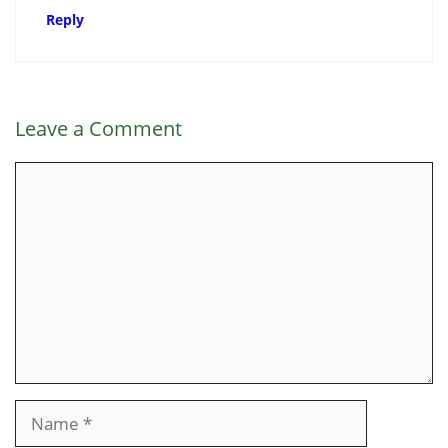
Reply
Leave a Comment
Comment
Name