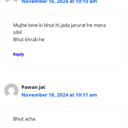
November 16, 2024 at 10:10 am
Mujhe lone ki bhut hi jada jarurat he mera
sibil
Bhut khrab he
Reply
Pawan jat
November 16, 2024 at 10:11 am
Bhut acha