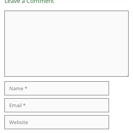
Leave a Comment
Comment
Name
Email
Website